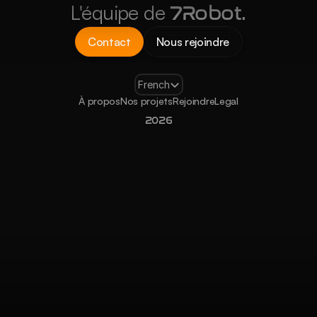
L'équipe de
 7Robot.
Contact
Nous rejoindre
Select Language
French
À propos
Nos projets
Rejoindre
Legal
2026