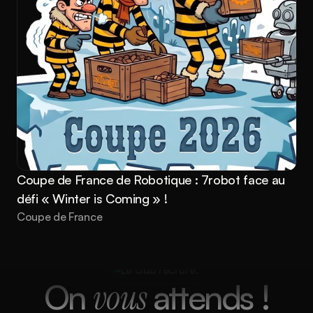
Coupe de France de Robotique : 7robot face au 
défi « Winter is Coming » !
Coupe de France
Le club recrute.
On 
vous 
attends !